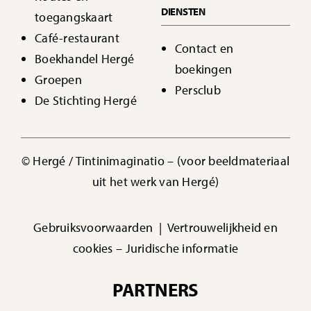
DIENSTEN
toegangskaart
Café-restaurant
Contact en
Boekhandel Hergé
boekingen
Groepen
Persclub
De Stichting Hergé
© Hergé / Tintinimaginatio –
(voor beeldmateriaal
uit het werk van Hergé)
Gebruiksvoorwaarden
|
Vertrouwelijkheid en
cookies –
Juridische informatie
PARTNERS