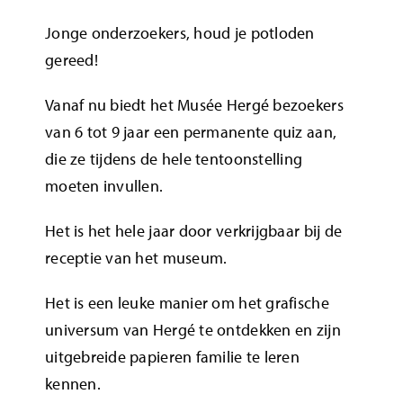
Jonge onderzoekers, houd je potloden
Café – Restaurant
gereed!
Vanaf nu biedt het Musée Hergé bezoekers
Uw evenementen
van 6 tot 9 jaar een permanente quiz aan,
die ze tijdens de hele tentoonstelling
Contacten
moeten invullen.
Het is het hele jaar door verkrijgbaar bij de
receptie van het museum.
Het is een leuke manier om het grafische
universum van Hergé te ontdekken en zijn
uitgebreide papieren familie te leren
kennen.