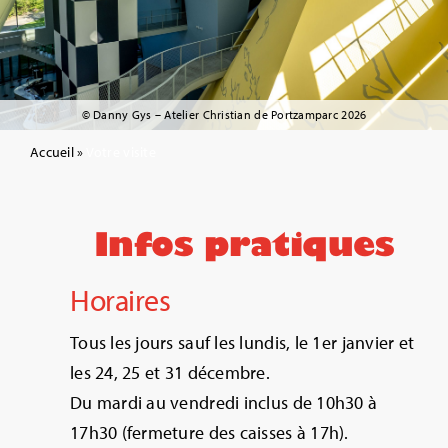
Café – Restaurant
Vos événements
© Danny Gys – Atelier Christian de Portzamparc 2026
Accueil
»
Votre visite
Contact
Infos pratiques
Horaires
Tous les jours sauf les lundis, le 1er janvier et
les 24, 25 et 31 décembre.
Du mardi au vendredi inclus de 10h30 à
17h30 (fermeture des caisses à 17h).