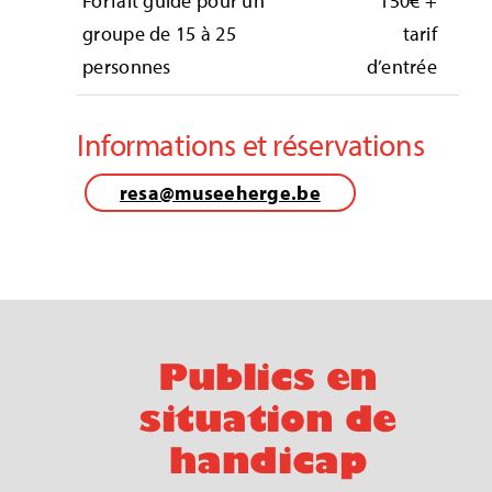
Forfait guide pour un
150€ +
groupe de 15 à 25
tarif
personnes
d’entrée
Informations et réservations
resa@museeherge.be
Publics en
situation de
handicap