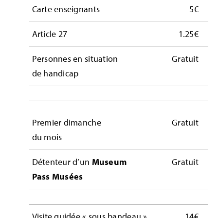
Carte enseignants
5€
Article 27
1.25€
Personnes en situation
Gratuit
de handicap
Premier dimanche
Gratuit
du mois
Détenteur d’un
Museum
Gratuit
Pass Musées
Visite guidée « sous bandeau »
14€